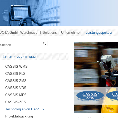
JOTA GmbH Warehouse IT Solutions
Unternehmen
Leistungsspektrum
Leistungsspektrum
CASSIS-WMS
CASSIS-FLS
CASSIS-ZMS
CASSIS-VDS
CASSIS-MFS
CASSIS-ZES
Technologie von CASSIS
Projektabwicklung