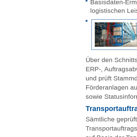
Basisdaten-Ermi
logistischen Le
Über den Schnitt
ERP-, Auftragsa
und prüft Stammd
Förderanlagen au
sowie Statusinfo
Transportauft
Sämtliche geprüft
Transportauftrag